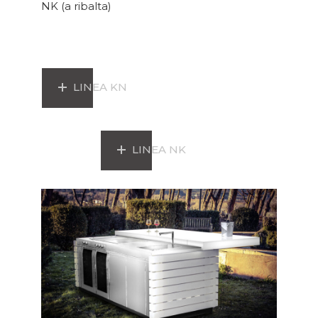
NK (a ribalta)
LINEA KN
LINEA NK