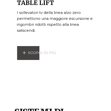
TABLE LIFT
I sollevatori tv della linea alzo zero
permettono una maggiore escursione e
ingombri ridotti rispetto alla linea
saliscendi.
SCOPRI DI PIÙ