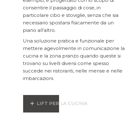
esempio, è progettato con lo scopo di
consentire il passaggio di cose, in
particolare cibo e stoviglie, senza che sia
necessario spostarsi fisicamente da un
piano all’altro.
Una soluzione pratica e funzionale per
mettere agevolmente in comunicazione la
cucina e la zona pranzo quando queste si
trovano su livelli diversi come spesso
succede nei ristoranti, nelle mense e nelle
imbarcazioni.
LIFT PER LA CUCINA