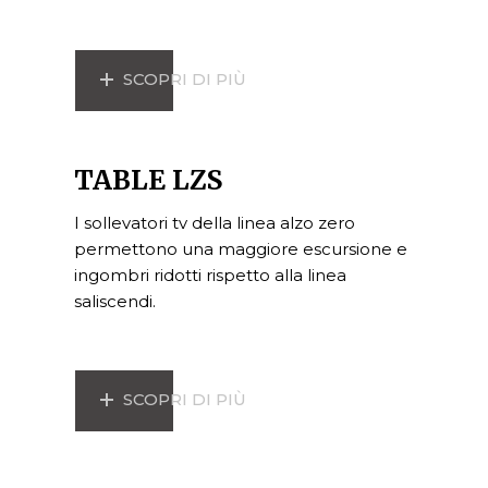
SCOPRI DI PIÙ
TABLE LZS
I sollevatori tv della linea alzo zero
permettono una maggiore escursione e
ingombri ridotti rispetto alla linea
saliscendi.
SCOPRI DI PIÙ