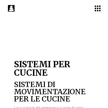
SISTEMI PER
CUCINE
SISTEMI DI
MOVIMENTAZIONE
PER LE CUCINE
La cucina è da sempre il cuore di ogni